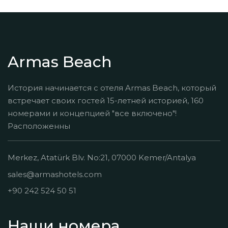
Armas Beach
История начинается с отеля Armas Beach, который
встречает своих гостей 15-летней историей, 160
номерами и концепцией "все включено"!
Расположенны
Merkez, Atatürk Blv. No:21, 07000 Kemer/Antalya
sales@armashotels.com
+90 242 524 50 51
Наши номера