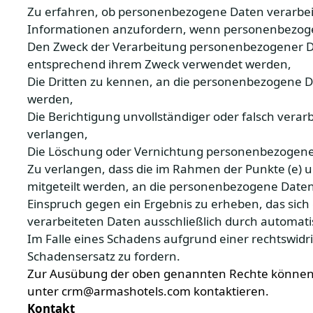
Zu erfahren, ob personenbezogene Daten verarbei
Informationen anzufordern, wenn personenbezoge
Den Zweck der Verarbeitung personenbezogener Da
entsprechend ihrem Zweck verwendet werden,
Die Dritten zu kennen, an die personenbezogene D
werden,
Die Berichtigung unvollständiger oder falsch vera
verlangen,
Die Löschung oder Vernichtung personenbezogene
Zu verlangen, dass die im Rahmen der Punkte (e) u
mitgeteilt werden, an die personenbezogene Date
Einspruch gegen ein Ergebnis zu erheben, das sich
verarbeiteten Daten ausschließlich durch automati
Im Falle eines Schadens aufgrund einer rechtswi
Schadensersatz zu fordern.
Zur Ausübung der oben genannten Rechte können
unter
crm@armashotels.com
kontaktieren.
Kontakt