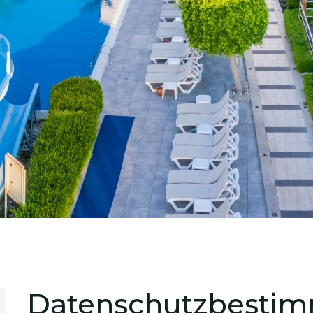
nd
Datenschutzbestim