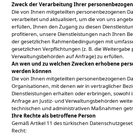
Zweck der Verarbeitung Ihrer personenbezoge
Die von Ihnen mitgeteilten personenbezogenen D
verarbeitet und aktualisiert, um die von uns ange
erfüllen, Ihnen den Zugang zu diesen Dienstleist
profitieren, unsere Dienstleistungen nach Ihren Be
der gesetzlichen Rahmenbedingungen mit umfassen
gesetzlichen Verpflichtungen (z. B. die Weitergab
Verwaltungsbehörden auf Anfrage) zu erfüllen.
An wen und zu welchen Zwecken erhobene per
werden können
Die von Ihnen mitgeteilten personenbezogenen Dat
Organisationen, mit denen wir in vertraglicher B
Dienstleistungen erhalten oder erbringen, sowohl 
Anfrage an Justiz- und Verwaltungsbehörden weit
technischen und administrativen Maßnahmen getr
Ihre Rechte als betroffene Person
Gemäß Artikel 11 des türkischen Datenschutzgesetz
Recht:
Mer