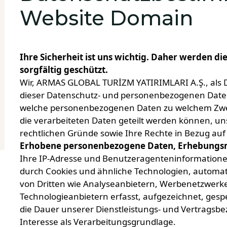
Website Domain
Ihre Sicherheit ist uns wichtig. Daher werden die
sorgfältig geschützt.
Wir, ARMAS GLOBAL TURİZM YATIRIMLARI A.Ş., als D
dieser Datenschutz- und personenbezogenen Datens
welche personenbezogenen Daten zu welchem Zwe
die verarbeiteten Daten geteilt werden können, 
rechtlichen Gründe sowie Ihre Rechte in Bezug auf
Erhobene personenbezogene Daten, Erhebungsm
Ihre IP-Adresse und Benutzeragenteninformatione
durch Cookies und ähnliche Technologien, automa
von Dritten wie Analyseanbietern, Werbenetzwerk
Technologieanbietern erfasst, aufgezeichnet, gesp
die Dauer unserer Dienstleistungs- und Vertragsb
Interesse als Verarbeitungsgrundlage.